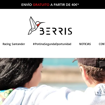
ENVÍO
GRATUITO
A PARTIR DE 40€*
Racing Santander
#PorUnaSegundaOportunidad
NOTICIAS
CON