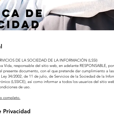
ica de
cidad
l
ERVICIOS DE LA SOCIEDAD DE LA INFORMACIÓN (LSSI)
va Vida, responsable del sitio web, en adelante RESPONSABLE, pon
 el presente documento, con el que pretende dar cumplimiento a las
 Ley 34/2002, de 11 de julio, de Servicios de la Sociedad de la Info
ónico (LSSICE), así como informar a todos los usuarios del sitio we
condiciones de uso.
to completo.
e Privacidad