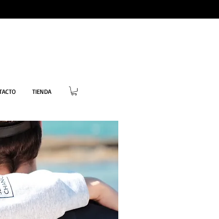
TACTO
TIENDA