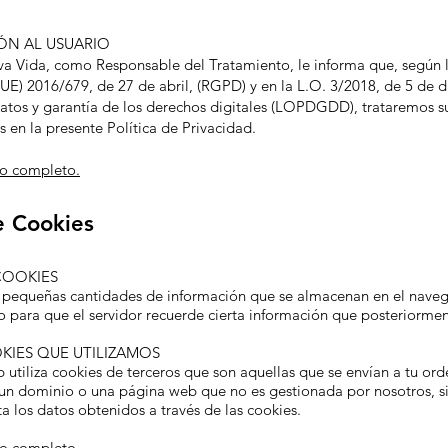
ÓN AL USUARIO
a Vida, como Responsable del Tratamiento, le informa que, según 
UE) 2016/679, de 27 de abril, (RGPD) y en la L.O. 3/2018, de 5 de 
atos y garantía de los derechos digitales (LOPDGDD), trataremos su
 en la presente Política de Privacidad.
to completo.
e Cookies
COOKIES
 pequeñas cantidades de información que se almacenan en el naveg
o para que el servidor recuerde cierta información que posteriorme
KIES QUE UTILIZAMOS
 utiliza cookies de terceros que son aquellas que se envían a tu or
un dominio o una página web que no es gestionada por nosotros, si
a los datos obtenidos a través de las cookies.
to completo.