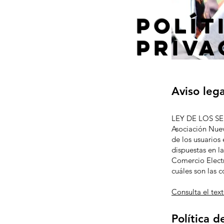
Polít
Priva
Aviso lega
LEY DE LOS S
Asociación Nue
de los usuarios
dispuestas en la
Comercio Electr
cuáles son las 
Consulta el tex
Política d