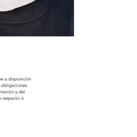
e a disposición
 obligaciones
rmación y del
b respecto a