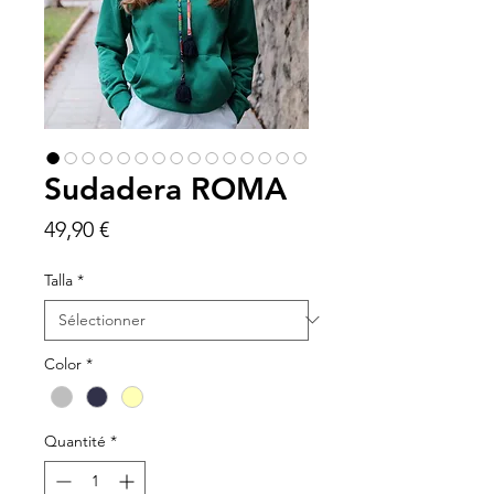
Sudadera ROMA
Prix
49,90 €
Talla
*
Color
*
Quantité
*