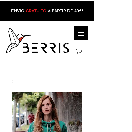
ENVÍO
GRATUITO
A PARTIR DE 40€*