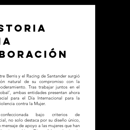
ISTORIA
NA
BORACIÓN
re Berris y el Racing de Santander surgió
ión natural de su compromiso con la
oderamiento. Tras trabajar juntos en el
lobal’, ambas entidades presentan ahora
cial para el Día Internacional para la
iolencia contra la Mujer.
onfeccionada bajo criterios de
ial, no solo destaca por su diseño único,
u mensaje de apoyo a las mujeres que han