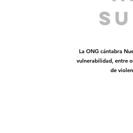
SU
La ONG cántabra Nuev
vulnerabilidad, entre 
de violen