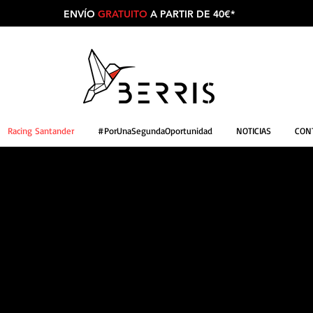
ENVÍO
GRATUITO
A PARTIR DE 40€*
Racing Santander
#PorUnaSegundaOportunidad
NOTICIAS
CON