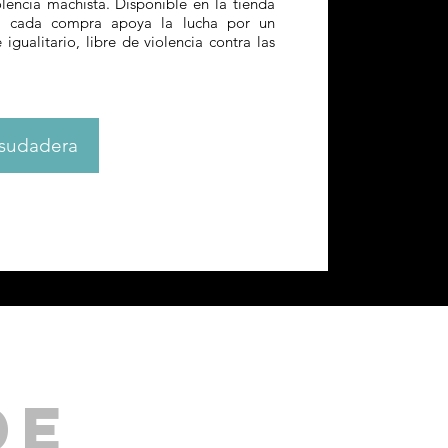
olencia machista. Disponible en la tienda
g, cada compra apoya la lucha por un
gualitario, libre de violencia contra las
 sudadera
DE