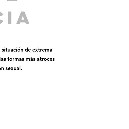
CIA
 situación de extrema
 las formas más atroces
ón sexual.