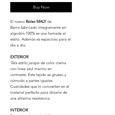
Buy Now
El nuevo
Bolso MALY
de
Berris fabricado íntegramente en
algodón 100% es una llamada al
estilo. Además es espacioso para el
día a día.
EXTERIOR
Tela estilo jarapa
de color crema
con línea azul marino en
contraste. Este tejido es grueso y
cómodo a partes iguales.
Cualidades que lo convierten en el
material perfecto para dotarle de
una altísima resistencia.
INTERIOR