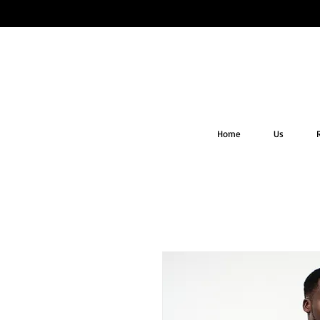
Home
Us