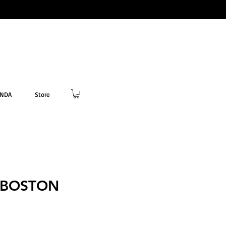
ENDA
Store
 BOSTON