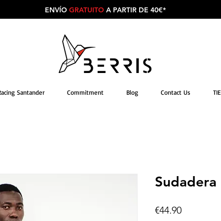
ENVÍO
GRATUITO
A PARTIR DE 40€*
Racing Santander
Commitment
Blog
Contact Us
TI
Sudadera
Price
€44.90